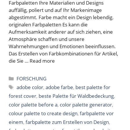
Farbpaletten Ihre Materialien und Designs
auffällig, poliert und auf Ihr Markenimage
abgestimmt. Farbe macht ein Design lebendig.
originalen Farbpaletten Es kann die
Aufmerksamkeit anderer auf sich ziehen, eine
Atmosphäre schaffen und unsere
Wahrnehmungen und Emotionen beeinflussen.
Das Erstellen von Farbkombinationen für Artikel,
die Sie …
Read more
Categories
FORSCHUNG
Tags
adobe color
,
adobe farbe
,
best palette for
forest cover
,
beste Palette für Waldbedeckung
,
color palette before a
,
color palette generator
,
colour palette to create design
,
farbpalette vor
einem
,
farbpalette zum Erstellen von Design
,