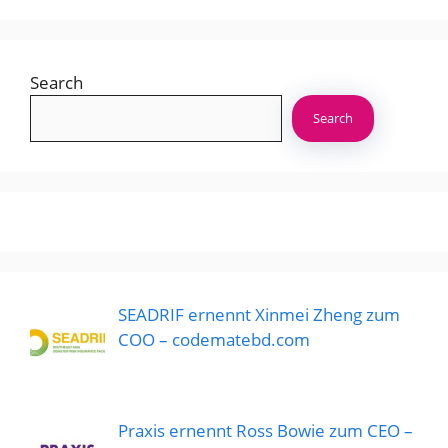
Search
Search
SEADRIF ernennt Xinmei Zheng zum
COO – codematebd.com
Praxis ernennt Ross Bowie zum CEO –