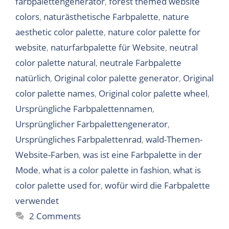
farbpalettengenerator
,
forest themed website
colors
,
naturästhetische Farbpalette
,
nature
aesthetic color palette
,
nature color palette for
website
,
naturfarbpalette für Website
,
neutral
color palette natural
,
neutrale Farbpalette
natürlich
,
Original color palette generator
,
Original
color palette names
,
Original color palette wheel
,
Ursprüngliche Farbpalettennamen
,
Ursprünglicher Farbpalettengenerator
,
Ursprüngliches Farbpalettenrad
,
wald-Themen-
Website-Farben
,
was ist eine Farbpalette in der
Mode
,
what is a color palette in fashion
,
what is
color palette used for
,
wofür wird die Farbpalette
verwendet
2 Comments