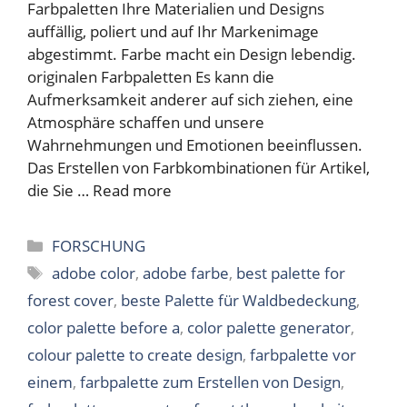
Farbpaletten Ihre Materialien und Designs
auffällig, poliert und auf Ihr Markenimage
abgestimmt. Farbe macht ein Design lebendig.
originalen Farbpaletten Es kann die
Aufmerksamkeit anderer auf sich ziehen, eine
Atmosphäre schaffen und unsere
Wahrnehmungen und Emotionen beeinflussen.
Das Erstellen von Farbkombinationen für Artikel,
die Sie …
Read more
Categories
FORSCHUNG
Tags
adobe color
,
adobe farbe
,
best palette for
forest cover
,
beste Palette für Waldbedeckung
,
color palette before a
,
color palette generator
,
colour palette to create design
,
farbpalette vor
einem
,
farbpalette zum Erstellen von Design
,