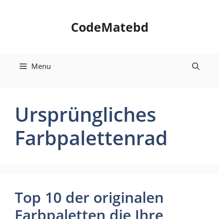
Skip
to
CodeMatebd
content
Menu
Ursprüngliches
Farbpalettenrad
Top 10 der originalen
Farbpaletten die Ihre