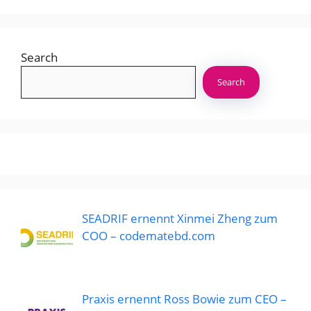
Search
Search
SEADRIF ernennt Xinmei Zheng zum
COO – codematebd.com
Praxis ernennt Ross Bowie zum CEO –