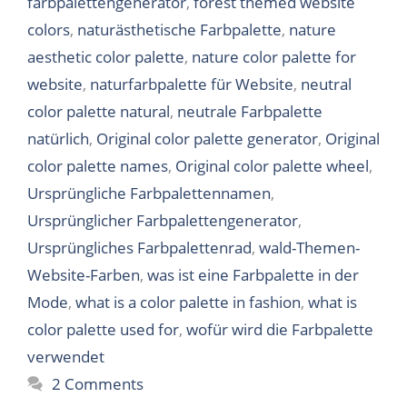
farbpalettengenerator
,
forest themed website
colors
,
naturästhetische Farbpalette
,
nature
aesthetic color palette
,
nature color palette for
website
,
naturfarbpalette für Website
,
neutral
color palette natural
,
neutrale Farbpalette
natürlich
,
Original color palette generator
,
Original
color palette names
,
Original color palette wheel
,
Ursprüngliche Farbpalettennamen
,
Ursprünglicher Farbpalettengenerator
,
Ursprüngliches Farbpalettenrad
,
wald-Themen-
Website-Farben
,
was ist eine Farbpalette in der
Mode
,
what is a color palette in fashion
,
what is
color palette used for
,
wofür wird die Farbpalette
verwendet
2 Comments