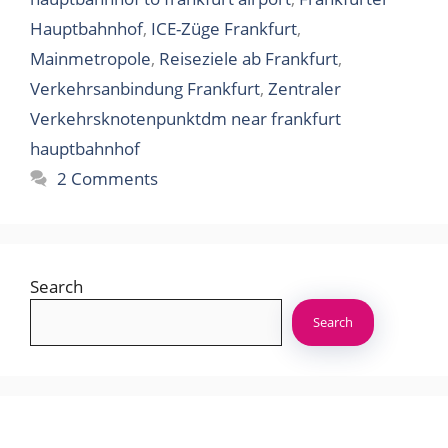
Hauptbahnhof
,
ICE-Züge Frankfurt
,
Mainmetropole
,
Reiseziele ab Frankfurt
,
Verkehrsanbindung Frankfurt
,
Zentraler
Verkehrsknotenpunktdm near frankfurt
hauptbahnhof
2 Comments
Search
Search