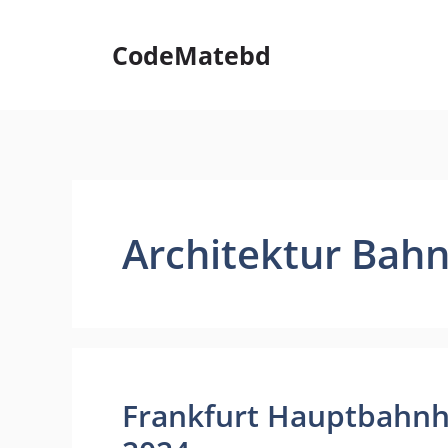
Skip
to
CodeMatebd
content
Architektur Bahn
Frankfurt Hauptbahnh