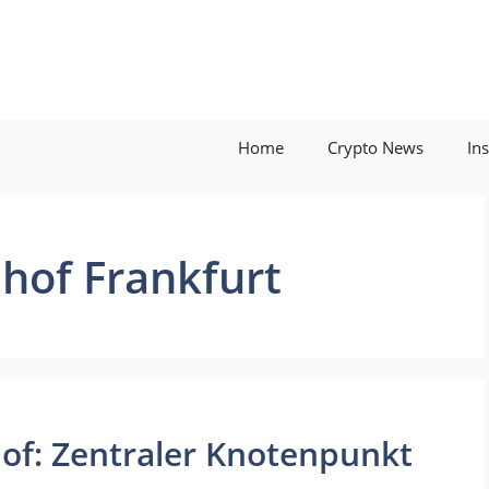
Home
Crypto News
In
hof Frankfurt
of: Zentraler Knotenpunkt