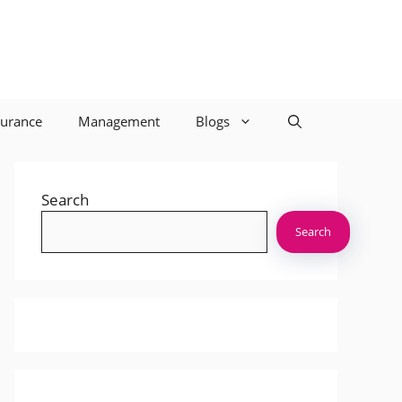
surance
Management
Blogs
Search
Search