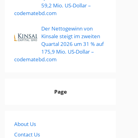
59,2 Mio. US-Dollar –
codematebd.com
Der Nettogewinn von
Kinsale steigt im zweiten
Quartal 2026 um 31 % auf
175,9 Mio. US-Dollar –
codematebd.com
Page
About Us
Contact Us