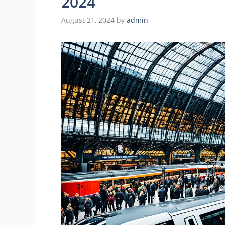
2024
August 21, 2024
by
admin