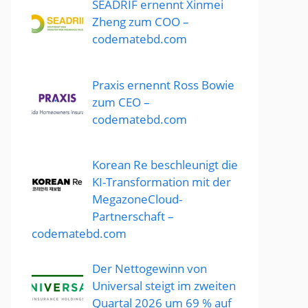
SEADRIF ernennt Xinmei
Zheng zum COO –
codematebd.com
Praxis ernennt Ross Bowie
zum CEO –
codematebd.com
Korean Re beschleunigt die
KI-Transformation mit der
MegazoneCloud-
Partnerschaft –
codematebd.com
Der Nettogewinn von
Universal steigt im zweiten
Quartal 2026 um 69 % auf