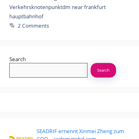
Verkehrsknotenpunktdm near frankfurt
hauptbahnhof
2 Comments
Search
Search
SEADRIF ernennt Xinmei Zheng zum
COO – codematebd.com