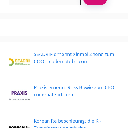
SEADRIF ernennt Xinmei Zheng zum
COO – codematebd.com
Praxis ernennt Ross Bowie zum CEO –
codematebd.com
Korean Re beschleunigt die KI-
Transformation mit der