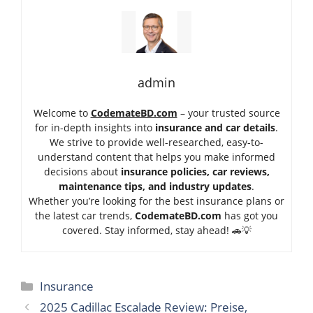
admin
Welcome to
CodemateBD.com
– your trusted source
for in-depth insights into
insurance and car details
.
We strive to provide well-researched, easy-to-
understand content that helps you make informed
decisions about
insurance policies, car reviews,
maintenance tips, and industry updates
.
Whether you’re looking for the best insurance plans or
the latest car trends,
Code
mateBD.com
has got you
covered. Stay informed, stay ahead! 🚗💡
Categories
Insurance
2025 Cadillac Escalade Review: Preise,