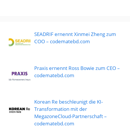
SEADRIF ernennt Xinmei Zheng zum
COO – codematebd.com
Praxis ernennt Ross Bowie zum CEO –
codematebd.com
Korean Re beschleunigt die KI-
Transformation mit der
MegazoneCloud-Partnerschaft –
codematebd.com