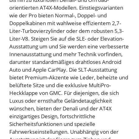
orientierten AT4X-Modellen. Einstiegsvarianten
wie der Pro bieten Normal-, Doppel- und
Doppelkabinen mit wahlweise effizientem 2,7-
Liter-Turbovierzylinder oder dem robusten 5,3-
Liter-V8. Steigen Sie auf die SLE- oder Elevation-
Ausstattung um und Sie werden eine verbesserte
Innenausstattung und mehr Technik vorfinden,
darunter standardmäßiges drahtloses Android
Auto und Apple CarPlay. Die SLT-Ausstattung
bietet Premium-Akzente wie Leder, beheizte und
belüftete Sitze und die exklusive MultiPro-
Heckklappe von GMC. Für diejenigen, die sich
Luxus oder ernsthafte Geländetauglichkeit
wünschen, bieten der Denali und der AT4X
einzigartiges Design, fortschrittliche
Sicherheitsfunktionen und spezielle
Fahrwerkseinstellungen. Unabhängig von der