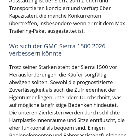
Ausstattung ist der Sierra zum Ziehen und
Transportieren konzipiert und verfügt über
Kapazitäten, die manche Konkurrenten
übertreffen, insbesondere wenn er mit dem Max
Trailering-Paket ausgestattet ist.
Wo sich der GMC Sierra 1500 2026
verbessern könnte
Trotz seiner Stärken steht der Sierra 1500 vor
Herausforderungen, die Käufer sorgfältig
abwägen sollten. Sowohl die prognostizierte
Zuverlässigkeit als auch die Zufriedenheit der
Eigentümer liegen unter dem Durchschnitt, was
auf mögliche langfristige Bedenken hindeutet.
Die unteren Zierleisten werden durch schlichte
Hartplastik-Innenräume und Sitze enttäuscht, die
eher funktional als bequem sind. Einigen
Bedienelementen und Fahrerassistenzfunktionen