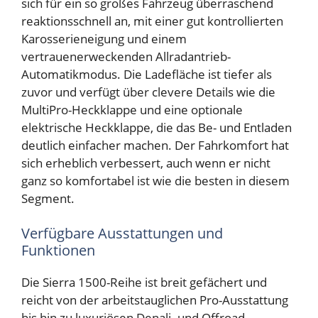
sich für ein so großes Fahrzeug überraschend
reaktionsschnell an, mit einer gut kontrollierten
Karosserieneigung und einem
vertrauenerweckenden Allradantrieb-
Automatikmodus. Die Ladefläche ist tiefer als
zuvor und verfügt über clevere Details wie die
MultiPro-Heckklappe und eine optionale
elektrische Heckklappe, die das Be- und Entladen
deutlich einfacher machen. Der Fahrkomfort hat
sich erheblich verbessert, auch wenn er nicht
ganz so komfortabel ist wie die besten in diesem
Segment.
Verfügbare Ausstattungen und
Funktionen
Die Sierra 1500-Reihe ist breit gefächert und
reicht von der arbeitstauglichen Pro-Ausstattung
bis hin zu luxuriösen Denali- und Offroad-