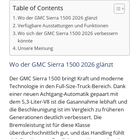
Table of Contents
Wo der GMC Sierra 1500 2026 glänzt
Verfügbare Ausstattungen und Funktionen
Wo sich der GMC Sierra 1500 2026 verbessern
könnte
Unsere Meinung
Wo der GMC Sierra 1500 2026 glänzt
Der GMC Sierra 1500 bringt Kraft und moderne
Technologie in den Full-Size-Truck-Bereich. Dank
einer neuen Achtgang-Automatik gepaart mit
dem 5,3-Liter-V8 ist die Gasannahme lebhaft und
die Beschleunigung ist im Vergleich zu früheren
Generationen deutlich verbessert. Die
Bremsleistung ist für diese Klasse
überdurchschnittlich gut, und das Handling fühlt