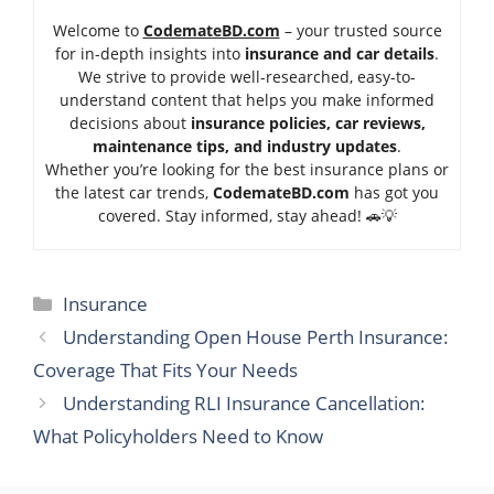
Welcome to
CodemateBD.com
– your trusted source
for in-depth insights into
insurance and car details
.
We strive to provide well-researched, easy-to-
understand content that helps you make informed
decisions about
insurance policies, car reviews,
maintenance tips, and industry updates
.
Whether you’re looking for the best insurance plans or
the latest car trends,
Code
mateBD.com
has got you
covered. Stay informed, stay ahead! 🚗💡
Categories
Insurance
Understanding Open House Perth Insurance:
Coverage That Fits Your Needs
Understanding RLI Insurance Cancellation:
What Policyholders Need to Know