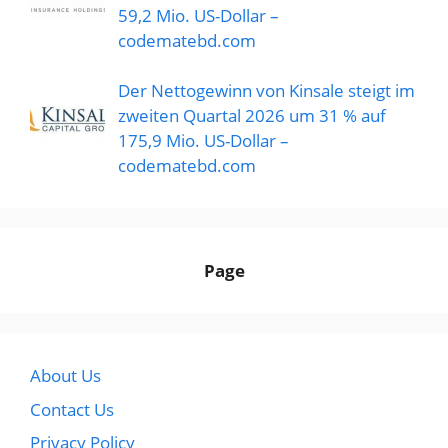
59,2 Mio. US-Dollar –
codematebd.com
Der Nettogewinn von Kinsale steigt im
zweiten Quartal 2026 um 31 % auf
175,9 Mio. US-Dollar –
codematebd.com
Page
About Us
Contact Us
Privacy Policy