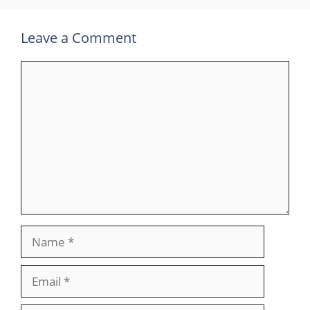
Leave a Comment
Comment
Name
Email