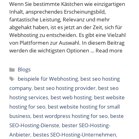
Wenn Sie bestimmte Kästchen wie einzigartigen
Inhalt, ansprechendes Erscheinungsbild,
fantastische Leistung, Relevanz und mehr
abgehakt haben, ist es jetzt an der Zeit, sich für
Webhosting zu entscheiden. Es gibt eine Vielzahl
von Plattformen zur Auswahl. In diesem Beitrag
werden die wichtigsten Optionen …
Read more
Categories
Blogs
Tags
beispiele für Webhosting
,
best seo hosting
company
,
best seo hosting provider
,
best seo
hosting services
,
best web hosting
,
best website
hosting for seo
,
best website hosting for small
business
,
best wordpress hosting for seo
,
beste
SEO-Hosting-Dienste
,
bester SEO-Hosting-
Anbieter
,
bestes SEO-Hosting-Unternehmen
,