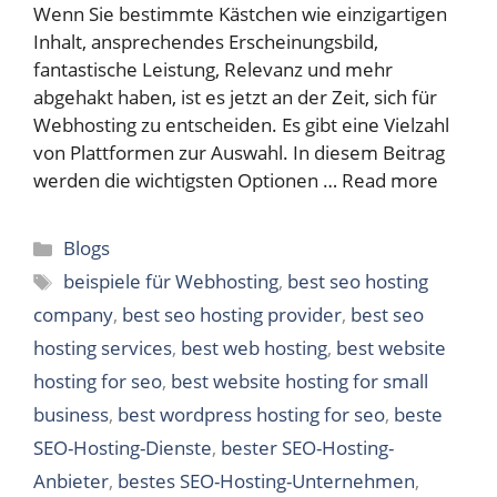
Wenn Sie bestimmte Kästchen wie einzigartigen
Inhalt, ansprechendes Erscheinungsbild,
fantastische Leistung, Relevanz und mehr
abgehakt haben, ist es jetzt an der Zeit, sich für
Webhosting zu entscheiden. Es gibt eine Vielzahl
von Plattformen zur Auswahl. In diesem Beitrag
werden die wichtigsten Optionen …
Read more
Categories
Blogs
Tags
beispiele für Webhosting
,
best seo hosting
company
,
best seo hosting provider
,
best seo
hosting services
,
best web hosting
,
best website
hosting for seo
,
best website hosting for small
business
,
best wordpress hosting for seo
,
beste
SEO-Hosting-Dienste
,
bester SEO-Hosting-
Anbieter
,
bestes SEO-Hosting-Unternehmen
,