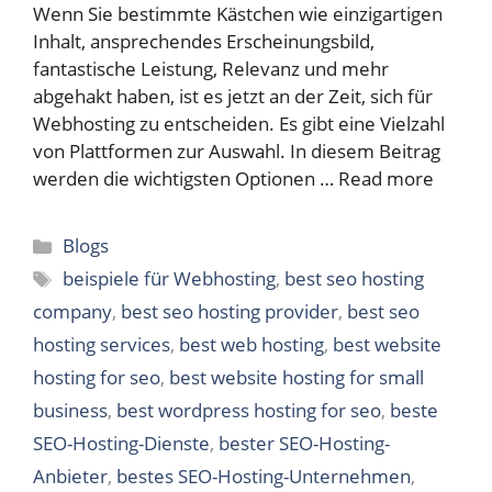
Wenn Sie bestimmte Kästchen wie einzigartigen
Inhalt, ansprechendes Erscheinungsbild,
fantastische Leistung, Relevanz und mehr
abgehakt haben, ist es jetzt an der Zeit, sich für
Webhosting zu entscheiden. Es gibt eine Vielzahl
von Plattformen zur Auswahl. In diesem Beitrag
werden die wichtigsten Optionen …
Read more
Categories
Blogs
Tags
beispiele für Webhosting
,
best seo hosting
company
,
best seo hosting provider
,
best seo
hosting services
,
best web hosting
,
best website
hosting for seo
,
best website hosting for small
business
,
best wordpress hosting for seo
,
beste
SEO-Hosting-Dienste
,
bester SEO-Hosting-
Anbieter
,
bestes SEO-Hosting-Unternehmen
,