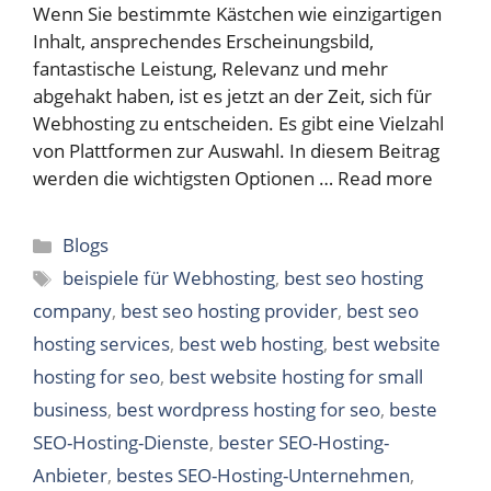
Wenn Sie bestimmte Kästchen wie einzigartigen
Inhalt, ansprechendes Erscheinungsbild,
fantastische Leistung, Relevanz und mehr
abgehakt haben, ist es jetzt an der Zeit, sich für
Webhosting zu entscheiden. Es gibt eine Vielzahl
von Plattformen zur Auswahl. In diesem Beitrag
werden die wichtigsten Optionen …
Read more
Categories
Blogs
Tags
beispiele für Webhosting
,
best seo hosting
company
,
best seo hosting provider
,
best seo
hosting services
,
best web hosting
,
best website
hosting for seo
,
best website hosting for small
business
,
best wordpress hosting for seo
,
beste
SEO-Hosting-Dienste
,
bester SEO-Hosting-
Anbieter
,
bestes SEO-Hosting-Unternehmen
,