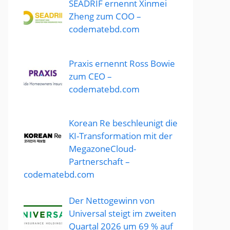
SEADRIF ernennt Xinmei
Zheng zum COO –
codematebd.com
Praxis ernennt Ross Bowie
zum CEO –
codematebd.com
Korean Re beschleunigt die
KI-Transformation mit der
MegazoneCloud-
Partnerschaft –
codematebd.com
Der Nettogewinn von
Universal steigt im zweiten
Quartal 2026 um 69 % auf