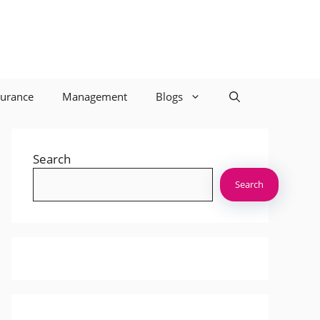
surance
Management
Blogs
Search
Search