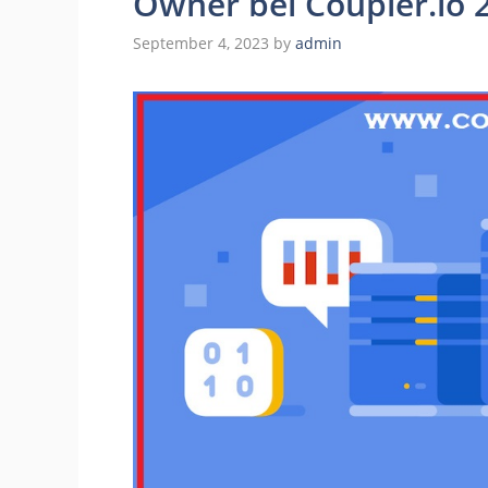
Owner bei Coupler.io 
September 4, 2023
by
admin