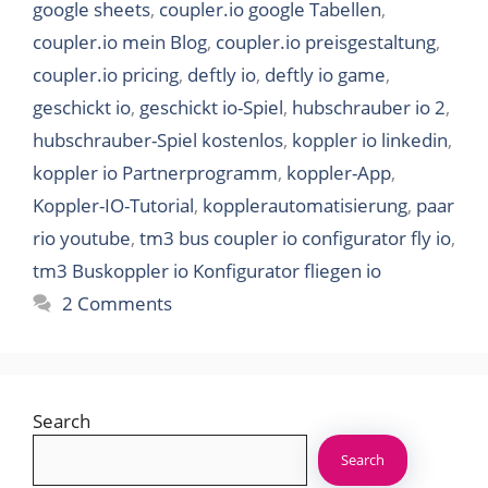
google sheets
,
coupler.io google Tabellen
,
coupler.io mein Blog
,
coupler.io preisgestaltung
,
coupler.io pricing
,
deftly io
,
deftly io game
,
geschickt io
,
geschickt io-Spiel
,
hubschrauber io 2
,
hubschrauber-Spiel kostenlos
,
koppler io linkedin
,
koppler io Partnerprogramm
,
koppler-App
,
Koppler-IO-Tutorial
,
kopplerautomatisierung
,
paar
rio youtube
,
tm3 bus coupler io configurator fly io
,
tm3 Buskoppler io Konfigurator fliegen io
2 Comments
Search
Search