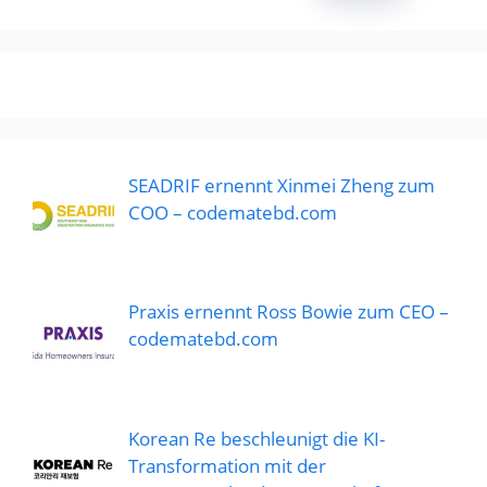
SEADRIF ernennt Xinmei Zheng zum
COO – codematebd.com
Praxis ernennt Ross Bowie zum CEO –
codematebd.com
Korean Re beschleunigt die KI-
Transformation mit der