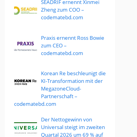
SEADRIF ernennt Xinmei
Zheng zum COO –
codematebd.com
Praxis ernennt Ross Bowie
zum CEO –
codematebd.com
Korean Re beschleunigt die
KI-Transformation mit der
MegazoneCloud-
Partnerschaft –
codematebd.com
Der Nettogewinn von
Universal steigt im zweiten
Quartal 2026 um 69 % auf