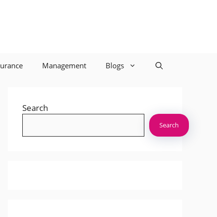
surance
Management
Blogs
Search
Search