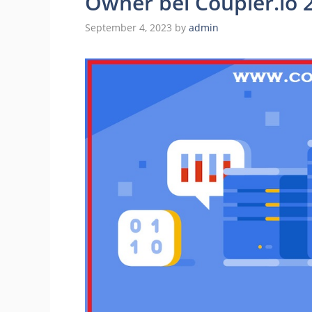
Owner bei Coupler.io 
September 4, 2023
by
admin