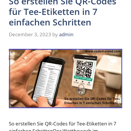
So erstellen Sie QR-Codes
für Tee-Etiketten in 7
einfachen Schritten
December 3, 2023
by
admin
So erstellen Sie QR-Codes für Tee-Etiketten in 7
einfachen SchrittenDer Wettbewerb im