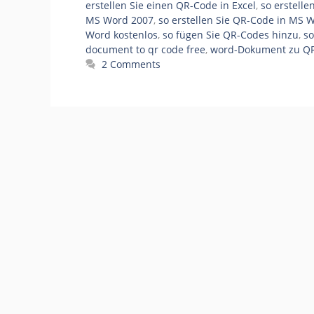
erstellen Sie einen QR-Code in Excel
,
so erstell
MS Word 2007
,
so erstellen Sie QR-Code in MS 
Word kostenlos
,
so fügen Sie QR-Codes hinzu
,
so
document to qr code free
,
word-Dokument zu QR
2 Comments