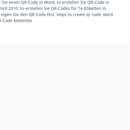
en Sie einen QR-Code in Word
,
so erstellen Sie QR-Code in
Word 2010
,
So erstellen Sie QR-Codes für Te-Etiketten in
 legen Sie den QR-Code fest
,
steps to create qr code
,
word
-Code kostenlos