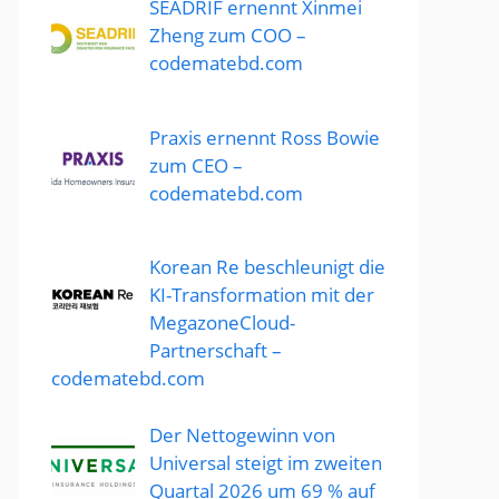
SEADRIF ernennt Xinmei
Zheng zum COO –
codematebd.com
Praxis ernennt Ross Bowie
zum CEO –
codematebd.com
Korean Re beschleunigt die
KI-Transformation mit der
MegazoneCloud-
Partnerschaft –
codematebd.com
Der Nettogewinn von
Universal steigt im zweiten
Quartal 2026 um 69 % auf