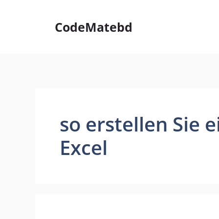
Skip
to
CodeMatebd
content
so erstellen Sie 
Excel