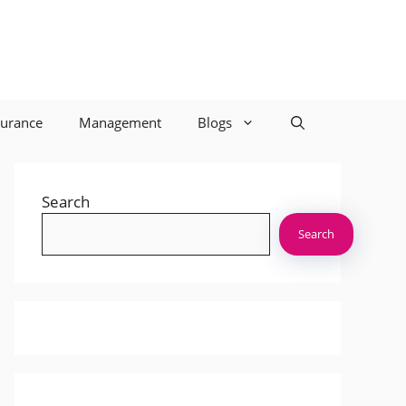
surance
Management
Blogs
Search
Search