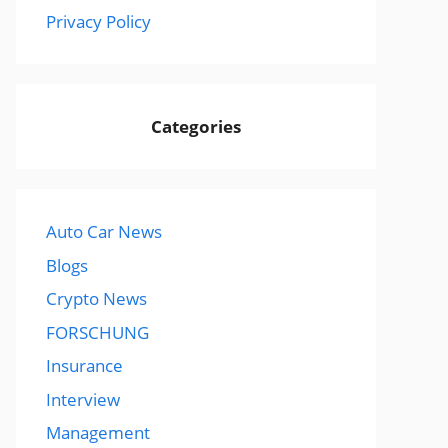
Privacy Policy
Categories
Auto Car News
Blogs
Crypto News
FORSCHUNG
Insurance
Interview
Management