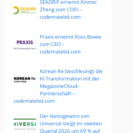
SEADRIF ernennt Xinmei
Zheng zum COO –
codematebd.com
Praxis ernennt Ross Bowie
zum CEO –
codematebd.com
Korean Re beschleunigt die
KI-Transformation mit der
MegazoneCloud-
Partnerschaft –
codematebd.com
Der Nettogewinn von
Universal steigt im zweiten
Quartal 2026 um 69 % auf