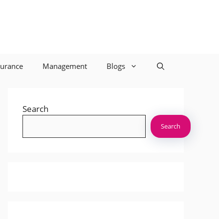
surance
Management
Blogs
Search
Search