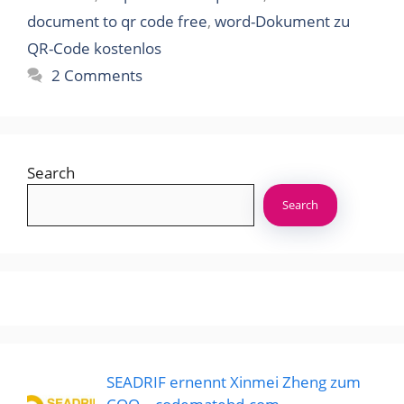
document to qr code free
,
word-Dokument zu
QR-Code kostenlos
2 Comments
Search
Search
SEADRIF ernennt Xinmei Zheng zum