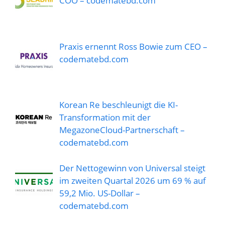
COO – codematebd.com
Praxis ernennt Ross Bowie zum CEO –
codematebd.com
Korean Re beschleunigt die KI-
Transformation mit der
MegazoneCloud-Partnerschaft –
codematebd.com
Der Nettogewinn von Universal steigt
im zweiten Quartal 2026 um 69 % auf
59,2 Mio. US-Dollar –
codematebd.com