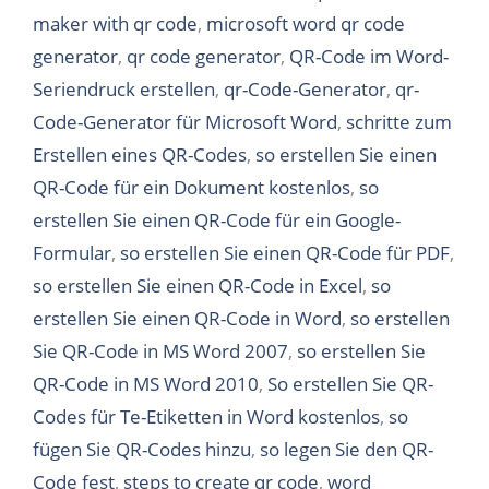
maker with qr code
,
microsoft word qr code
generator
,
qr code generator
,
QR-Code im Word-
Seriendruck erstellen
,
qr-Code-Generator
,
qr-
Code-Generator für Microsoft Word
,
schritte zum
Erstellen eines QR-Codes
,
so erstellen Sie einen
QR-Code für ein Dokument kostenlos
,
so
erstellen Sie einen QR-Code für ein Google-
Formular
,
so erstellen Sie einen QR-Code für PDF
,
so erstellen Sie einen QR-Code in Excel
,
so
erstellen Sie einen QR-Code in Word
,
so erstellen
Sie QR-Code in MS Word 2007
,
so erstellen Sie
QR-Code in MS Word 2010
,
So erstellen Sie QR-
Codes für Te-Etiketten in Word kostenlos
,
so
fügen Sie QR-Codes hinzu
,
so legen Sie den QR-
Code fest
,
steps to create qr code
,
word