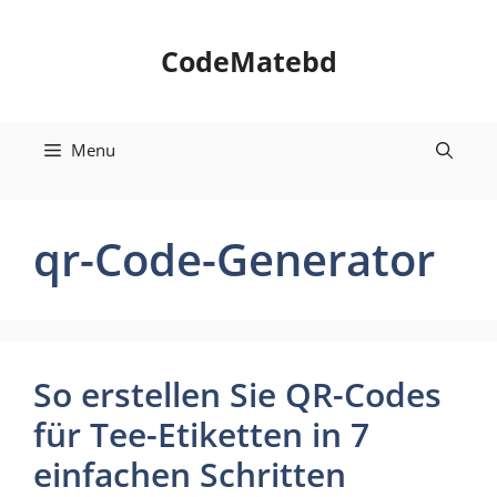
Skip
to
CodeMatebd
content
Menu
qr-Code-Generator
So erstellen Sie QR-Codes
für Tee-Etiketten in 7
einfachen Schritten