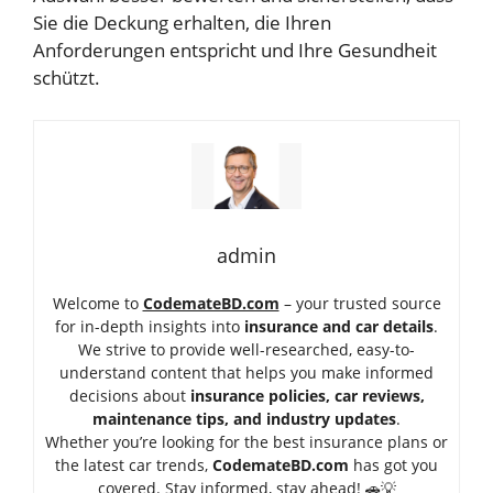
Sie die Deckung erhalten, die Ihren
Anforderungen entspricht und Ihre Gesundheit
schützt.
admin
Welcome to
CodemateBD.com
– your trusted source
for in-depth insights into
insurance and car details
.
We strive to provide well-researched, easy-to-
understand content that helps you make informed
decisions about
insurance policies, car reviews,
maintenance tips, and industry updates
.
Whether you’re looking for the best insurance plans or
the latest car trends,
Code
mateBD.com
has got you
covered. Stay informed, stay ahead! 🚗💡