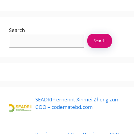
Search
Search
SEADRIF ernennt Xinmei Zheng zum
COO – codematebd.com