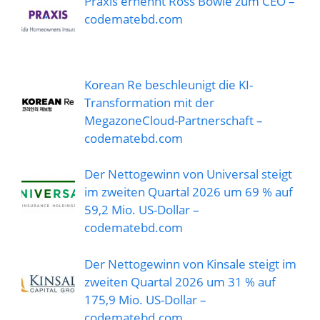
Praxis ernennt Ross Bowie zum CEO –
codematebd.com
Korean Re beschleunigt die KI-
Transformation mit der
MegazoneCloud-Partnerschaft –
codematebd.com
Der Nettogewinn von Universal steigt
im zweiten Quartal 2026 um 69 % auf
59,2 Mio. US-Dollar –
codematebd.com
Der Nettogewinn von Kinsale steigt im
zweiten Quartal 2026 um 31 % auf
175,9 Mio. US-Dollar –
codematebd.com