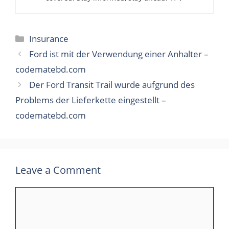
Categories
Insurance
Ford ist mit der Verwendung einer Anhalter –
codematebd.com
Der Ford Transit Trail wurde aufgrund des
Problems der Lieferkette eingestellt –
codematebd.com
Leave a Comment
Comment