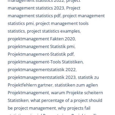
management statistics 2022
,
project
management statistics 2023
,
Project
management statistics pdf
,
project management
statistics pmi
,
project management tools
statistics
,
project statistics examples
,
projektmanagement Fakten 2020
,
projektmanagement Statistik pmi
,
Projektmanagement-Statistik pdf
,
projektmanagement-Tools Statistiken
,
projektmanagementstatistik 2022
,
projektmanagementstatistik 2023
,
statistik zu
Projektfehlern gartner
,
statistiken zum agilen
Projektmanagement
,
warum Projekte scheitern
Statistiken
,
what percentage of a project should
be project management
,
why projects fail