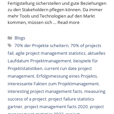
Fertigstellung sicherstellen und gute Beziehungen
zu den Stakeholdern pflegen können. Da immer
mehr Tools und Technologien auf den Markt
kommen, müssen sich …
Read more
Categories
Blogs
Tags
70% der Projekte scheitern
,
70% of projects
fail
,
agile project management statistics
,
aktuelles
Laufdatum Projektmanagement
,
beispiele für
Projektstatistiken
,
current run date project
management
,
Erfolgsmessung eines Projekts
,
interessante Fakten zum Projektmanagement
,
interesting project management facts
,
measuring
success of a project
,
project failure statistics
gartner
,
project management facts 2020
,
project