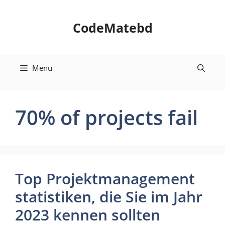
Skip
to
CodeMatebd
content
Menu
70% of projects fail
Top Projektmanagement
statistiken, die Sie im Jahr
2023 kennen sollten