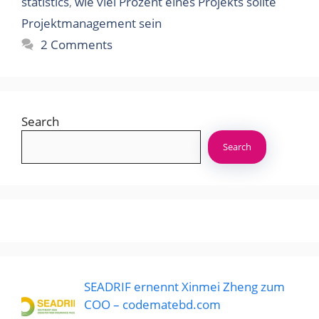
statistics
,
wie viel Prozent eines Projekts sollte
Projektmanagement sein
2 Comments
Search
Search
SEADRIF ernennt Xinmei Zheng zum
COO – codematebd.com