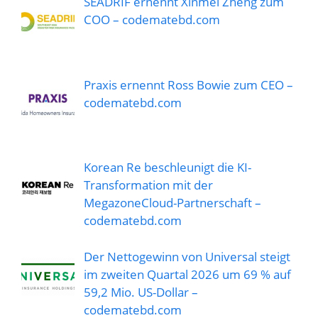
SEADRIF ernennt Xinmei Zheng zum
COO – codematebd.com
Praxis ernennt Ross Bowie zum CEO –
codematebd.com
Korean Re beschleunigt die KI-
Transformation mit der
MegazoneCloud-Partnerschaft –
codematebd.com
Der Nettogewinn von Universal steigt
im zweiten Quartal 2026 um 69 % auf
59,2 Mio. US-Dollar –
codematebd.com