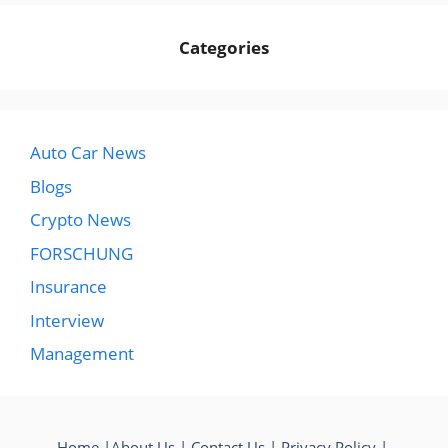
Categories
Auto Car News
Blogs
Crypto News
FORSCHUNG
Insurance
Interview
Management
Home
|
About Us
|
Contact Us
|
Privacy Policy
|