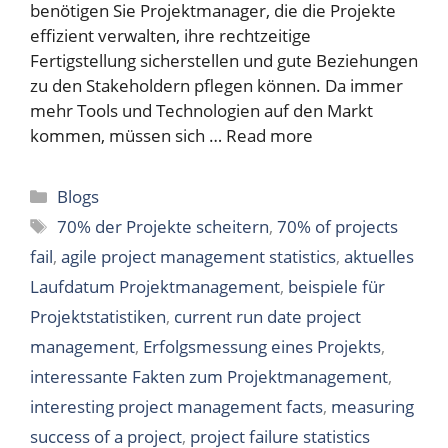
benötigen Sie Projektmanager, die die Projekte
effizient verwalten, ihre rechtzeitige
Fertigstellung sicherstellen und gute Beziehungen
zu den Stakeholdern pflegen können. Da immer
mehr Tools und Technologien auf den Markt
kommen, müssen sich …
Read more
Categories
Blogs
Tags
70% der Projekte scheitern
,
70% of projects
fail
,
agile project management statistics
,
aktuelles
Laufdatum Projektmanagement
,
beispiele für
Projektstatistiken
,
current run date project
management
,
Erfolgsmessung eines Projekts
,
interessante Fakten zum Projektmanagement
,
interesting project management facts
,
measuring
success of a project
,
project failure statistics