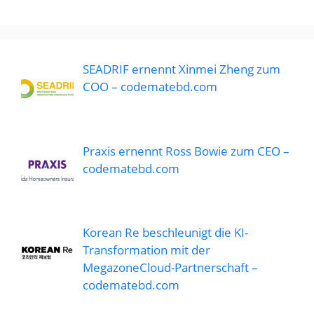
SEADRIF ernennt Xinmei Zheng zum
COO – codematebd.com
Praxis ernennt Ross Bowie zum CEO –
codematebd.com
Korean Re beschleunigt die KI-
Transformation mit der
MegazoneCloud-Partnerschaft –
codematebd.com