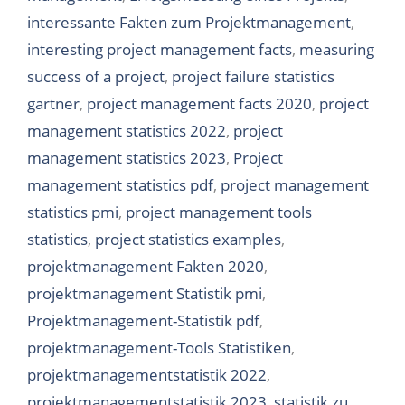
interessante Fakten zum Projektmanagement
,
interesting project management facts
,
measuring
success of a project
,
project failure statistics
gartner
,
project management facts 2020
,
project
management statistics 2022
,
project
management statistics 2023
,
Project
management statistics pdf
,
project management
statistics pmi
,
project management tools
statistics
,
project statistics examples
,
projektmanagement Fakten 2020
,
projektmanagement Statistik pmi
,
Projektmanagement-Statistik pdf
,
projektmanagement-Tools Statistiken
,
projektmanagementstatistik 2022
,
projektmanagementstatistik 2023
,
statistik zu