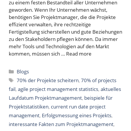
zu einem festen Bestandteil aller Unternehmen
geworden. Wenn Ihr Unternehmen wächst,
benötigen Sie Projektmanager, die die Projekte
effizient verwalten, ihre rechtzeitige
Fertigstellung sicherstellen und gute Beziehungen
zu den Stakeholdern pflegen können. Da immer
mehr Tools und Technologien auf den Markt
kommen, müssen sich …
Read more
Categories
Blogs
Tags
70% der Projekte scheitern
,
70% of projects
fail
,
agile project management statistics
,
aktuelles
Laufdatum Projektmanagement
,
beispiele für
Projektstatistiken
,
current run date project
management
,
Erfolgsmessung eines Projekts
,
interessante Fakten zum Projektmanagement
,