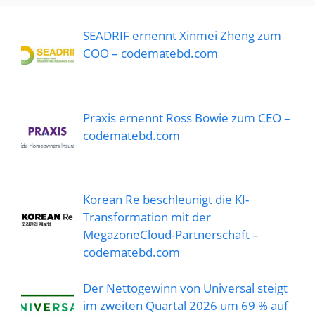
SEADRIF ernennt Xinmei Zheng zum
COO – codematebd.com
Praxis ernennt Ross Bowie zum CEO –
codematebd.com
Korean Re beschleunigt die KI-
Transformation mit der
MegazoneCloud-Partnerschaft –
codematebd.com
Der Nettogewinn von Universal steigt
im zweiten Quartal 2026 um 69 % auf