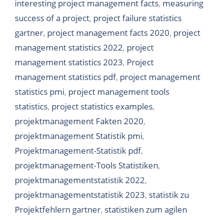
interesting project management facts
,
measuring
success of a project
,
project failure statistics
gartner
,
project management facts 2020
,
project
management statistics 2022
,
project
management statistics 2023
,
Project
management statistics pdf
,
project management
statistics pmi
,
project management tools
statistics
,
project statistics examples
,
projektmanagement Fakten 2020
,
projektmanagement Statistik pmi
,
Projektmanagement-Statistik pdf
,
projektmanagement-Tools Statistiken
,
projektmanagementstatistik 2022
,
projektmanagementstatistik 2023
,
statistik zu
Projektfehlern gartner
,
statistiken zum agilen