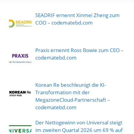
SEADRIF ernennt Xinmei Zheng zum
COO – codematebd.com
Praxis ernennt Ross Bowie zum CEO –
codematebd.com
Korean Re beschleunigt die KI-
Transformation mit der
MegazoneCloud-Partnerschaft –
codematebd.com
Der Nettogewinn von Universal steigt
im zweiten Quartal 2026 um 69 % auf