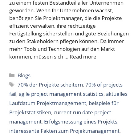
zu einem festen Bestandteil aller Unternehmen
geworden. Wenn Ihr Unternehmen wächst,
benötigen Sie Projektmanager, die die Projekte
effizient verwalten, ihre rechtzeitige
Fertigstellung sicherstellen und gute Beziehungen
zu den Stakeholdern pflegen können. Da immer
mehr Tools und Technologien auf den Markt
kommen, müssen sich …
Read more
Categories
Blogs
Tags
70% der Projekte scheitern
,
70% of projects
fail
,
agile project management statistics
,
aktuelles
Laufdatum Projektmanagement
,
beispiele für
Projektstatistiken
,
current run date project
management
,
Erfolgsmessung eines Projekts
,
interessante Fakten zum Projektmanagement
,