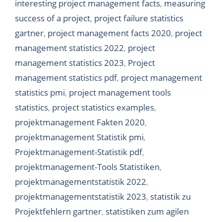
interesting project management facts
,
measuring
success of a project
,
project failure statistics
gartner
,
project management facts 2020
,
project
management statistics 2022
,
project
management statistics 2023
,
Project
management statistics pdf
,
project management
statistics pmi
,
project management tools
statistics
,
project statistics examples
,
projektmanagement Fakten 2020
,
projektmanagement Statistik pmi
,
Projektmanagement-Statistik pdf
,
projektmanagement-Tools Statistiken
,
projektmanagementstatistik 2022
,
projektmanagementstatistik 2023
,
statistik zu
Projektfehlern gartner
,
statistiken zum agilen